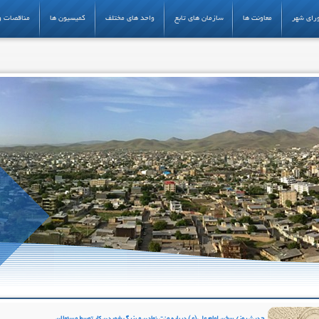
رای شهر
معاونت ها
سازمان های تابع
واحد های مختلف
کمیسیون ها
مناقصات و