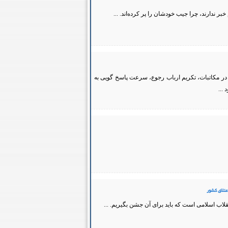
ر ندارند، چرا جیب خودشان را پر کرده‌اند. ...
 در مکاتبات، تکریم ارباب رجوع، سرعت پاسخ گویی به
...
اعتلای کشور
قلاب اسلامی است که باید برای آن جشن بگیریم. ...