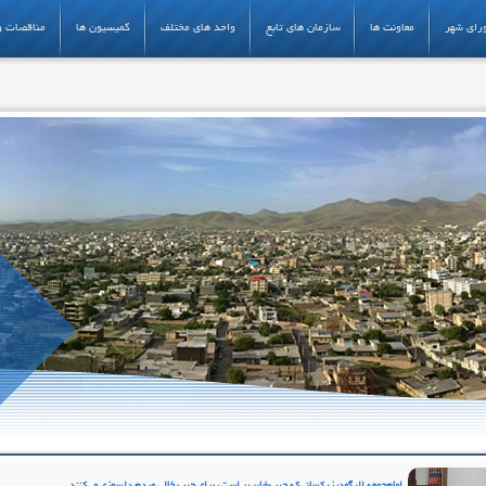
رای شهر
معاونت ها
سازمان های تابع
واحد های مختلف
کمیسیون ها
مناقصات و