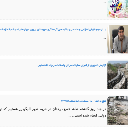
...
1. ترسیم نقوش انتزاعی و هندسی و جاذبه های گردشگری شهرستان بر روی دیوارهائیکه چشم اندازمناسبی دارند
...
گزارش تصویری از اجرای عملیات عمرانی وآسفالت در چند نقطه شهر..
...
قطع درختان زبان بسته به چه قیمتی؟؟؟؟؟؟؟
در چند روز گذشته شاهد قطع درختان در حریم شهر الیگودرز هستیم که ت
دولتی انجام شده است... ...