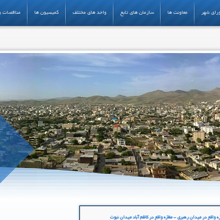
رای شهر
معاونت ها
سازمان های تابع
واحد های مختلف
کمیسیون ها
مناقصات و
 واقع در میدان رهبری - مغازه واقع در کاظم آباد میدان نبوت