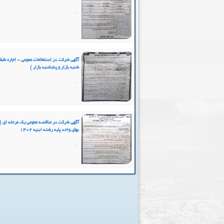
...
آگهی شرکت در استعلامات عمومی - اجاره طبقه پ
شنبه بازار و پنجشنبه بازار )
...
آگهی شرکت در مناقصه عمومی یک مرحله ای (
بهای واحد پایه رشته ابنیه 1402
...