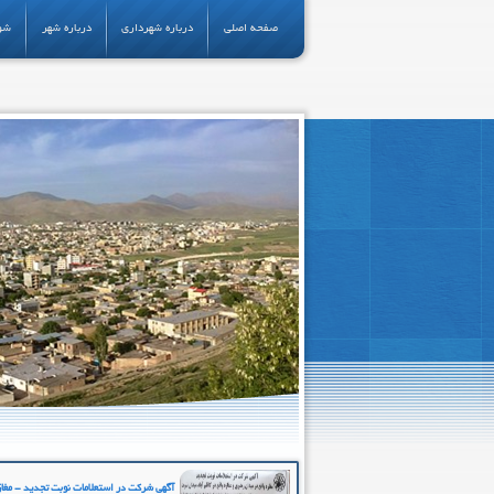
صفحه اصلی
درباره شهرداری
درباره شهر
شو
آگهی شرکت در استعلامات نوبت تجدید - مغازه